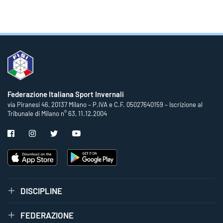
Federazione Italiana Sport Invernali
via Piranesi 46, 20137 Milano – P.IVA e C.F. 05027640159 – Iscrizione al
Tribunale di Milano n° 63, 11.12.2004
DISCIPLINE
FEDERAZIONE