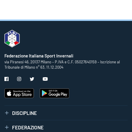
Federazione Italiana Sport Invernali
via Piranesi 46, 20137 Milano – P.IVA e C.F. 05027640159 – Iscrizione al
Tribunale di Milano n° 63, 11.12.2004
DISCIPLINE
FEDERAZIONE