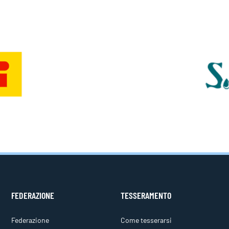
FEDERAZIONE
TESSERAMENTO
Federazione
Come tesserarsi