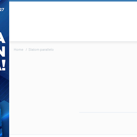
Home
Slalom parallelo