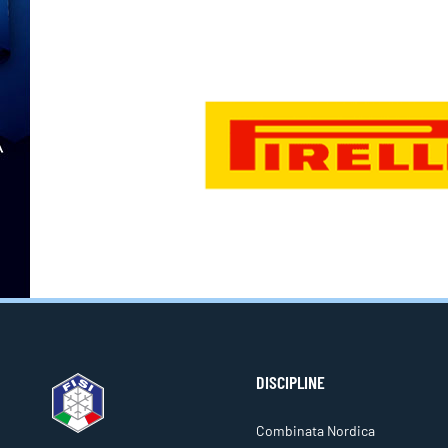
DISCIPLINE
Combinata Nordica