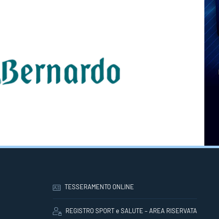
TESSERAMENTO ONLINE
REGISTRO SPORT e SALUTE – AREA RISERVATA