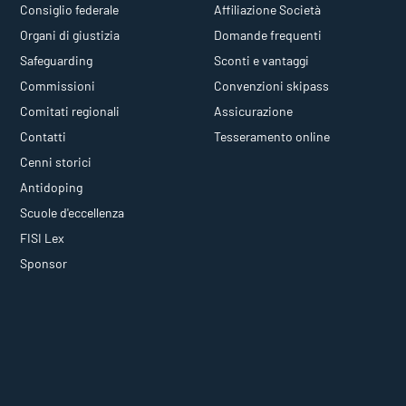
Consiglio federale
Affiliazione Società
Organi di giustizia
Domande frequenti
Safeguarding
Sconti e vantaggi
Commissioni
Convenzioni skipass
Comitati regionali
Assicurazione
Contatti
Tesseramento online
Cenni storici
Antidoping
Scuole d'eccellenza
FISI Lex
Sponsor