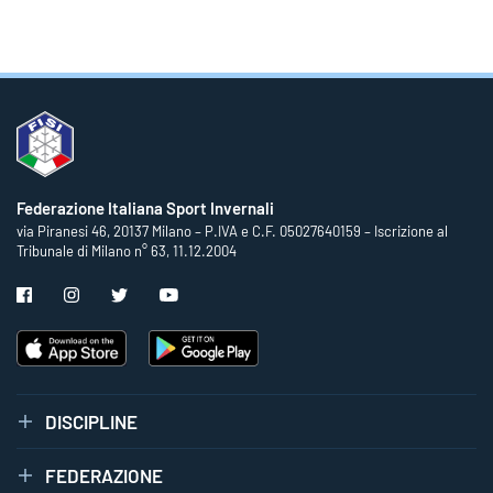
Federazione Italiana Sport Invernali
via Piranesi 46, 20137 Milano – P.IVA e C.F. 05027640159 – Iscrizione al
Tribunale di Milano n° 63, 11.12.2004
DISCIPLINE
FEDERAZIONE