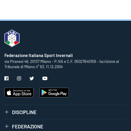
Federazione Italiana Sport Invernali
via Piranesi 46, 20137 Milano – P.IVA e C.F. 05027640159 – Iscrizione al
Tribunale di Milano n° 63, 11.12.2004
DISCIPLINE
FEDERAZIONE