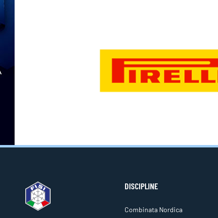
DISCIPLINE
Combinata Nordica