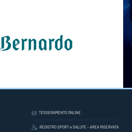
TESSERAMENTO ONLINE
REGISTRO SPORT e SALUTE – AREA RISERVATA