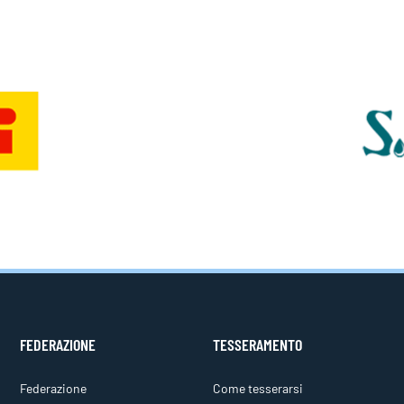
FEDERAZIONE
TESSERAMENTO
Federazione
Come tesserarsi