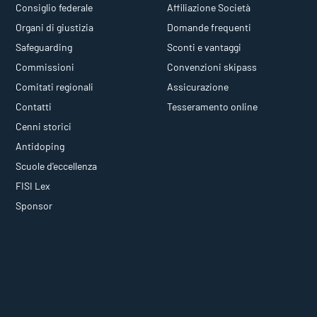
Consiglio federale
Affiliazione Società
Organi di giustizia
Domande frequenti
Safeguarding
Sconti e vantaggi
Commissioni
Convenzioni skipass
Comitati regionali
Assicurazione
Contatti
Tesseramento online
Cenni storici
Antidoping
Scuole d'eccellenza
FISI Lex
Sponsor