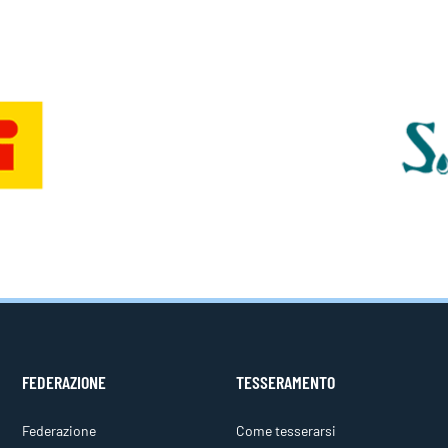
FEDERAZIONE
TESSERAMENTO
Federazione
Come tesserarsi