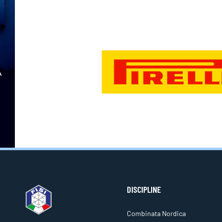
DISCIPLINE
Combinata Nordica