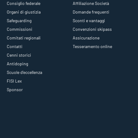
Consiglio federale
Affiliazione Società
Organi di giustizia
Domande frequenti
Safeguarding
Sconti e vantaggi
Commissioni
Convenzioni skipass
Comitati regionali
Assicurazione
Contatti
Tesseramento online
Cenni storici
Antidoping
Scuole d'eccellenza
FISI Lex
Sponsor