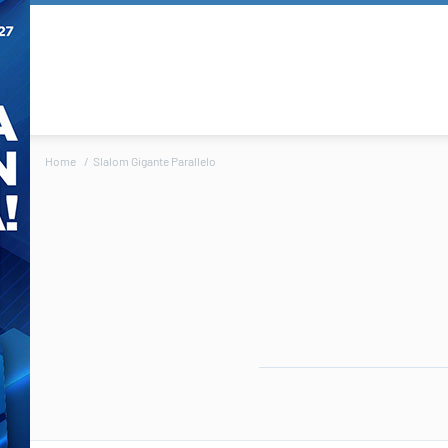
Home
Slalom Gigante Parallelo