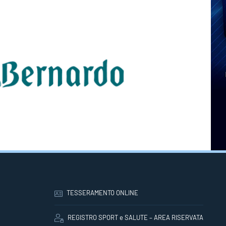
TESSERAMENTO ONLINE
REGISTRO SPORT e SALUTE – AREA RISERVATA