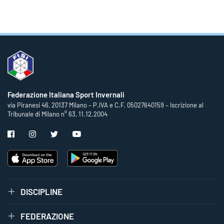
Federazione Italiana Sport Invernali
via Piranesi 46, 20137 Milano – P.IVA e C.F. 05027640159 – Iscrizione al
Tribunale di Milano n° 63, 11.12.2004
DISCIPLINE
FEDERAZIONE