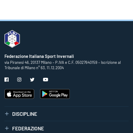
Federazione Italiana Sport Invernali
via Piranesi 46, 20137 Milano – P.IVA e C.F. 05027640159 – Iscrizione al
Tribunale di Milano n° 63, 11.12.2004
DISCIPLINE
FEDERAZIONE