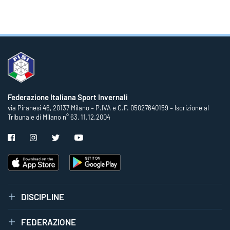
Federazione Italiana Sport Invernali
via Piranesi 46, 20137 Milano – P.IVA e C.F. 05027640159 – Iscrizione al
Tribunale di Milano n° 63, 11.12.2004
DISCIPLINE
FEDERAZIONE