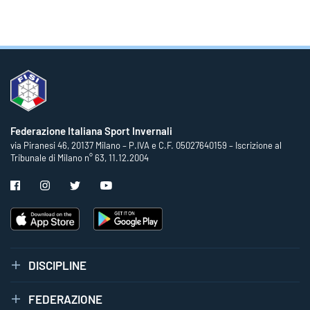
Federazione Italiana Sport Invernali
via Piranesi 46, 20137 Milano – P.IVA e C.F. 05027640159 – Iscrizione al
Tribunale di Milano n° 63, 11.12.2004
DISCIPLINE
FEDERAZIONE