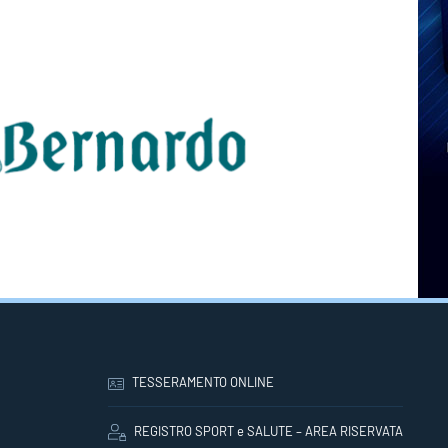
TESSERAMENTO ONLINE
REGISTRO SPORT e SALUTE – AREA RISERVATA