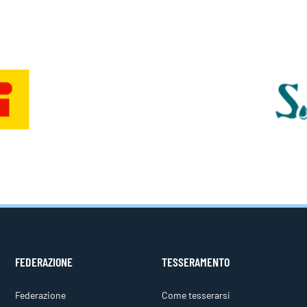
FEDERAZIONE
TESSERAMENTO
Federazione
Come tesserarsi