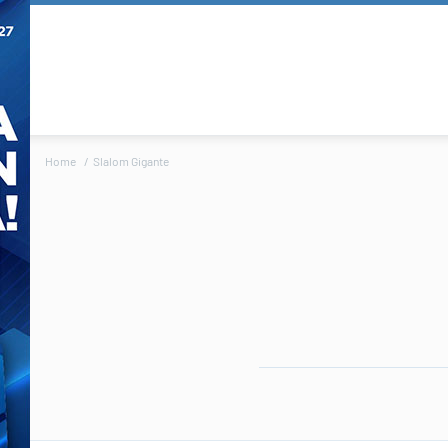
Home
Slalom Gigante