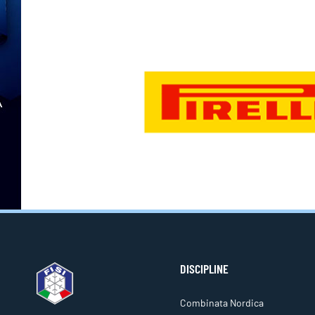
DISCIPLINE
Combinata Nordica