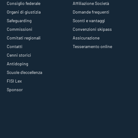
Consiglio federale
Affiliazione Società
Organi di giustizia
Domande frequenti
Safeguarding
Sconti e vantaggi
Commissioni
Convenzioni skipass
Comitati regionali
Assicurazione
Contatti
Tesseramento online
Cenni storici
Antidoping
Scuole d'eccellenza
FISI Lex
Sponsor