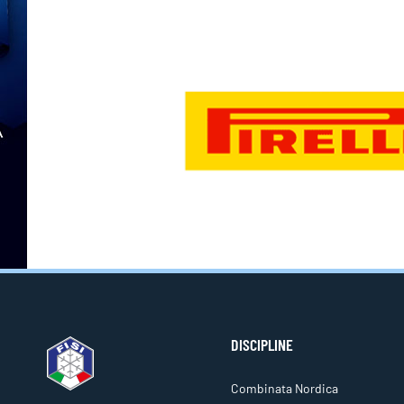
DISCIPLINE
Combinata Nordica