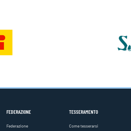
FEDERAZIONE
TESSERAMENTO
Federazione
Come tesserarsi