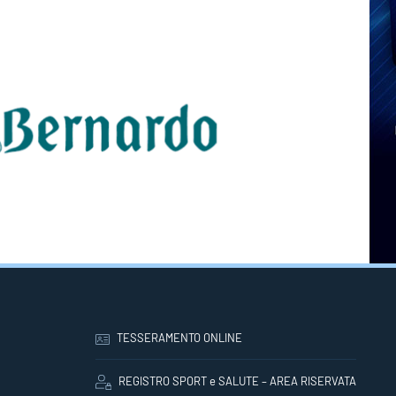
TESSERAMENTO ONLINE
REGISTRO SPORT e SALUTE – AREA RISERVATA