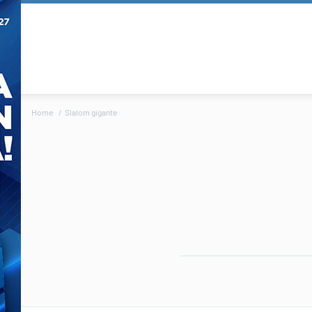
Home
Slalom gigante