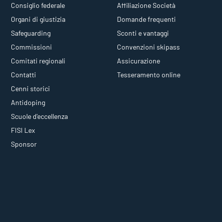
Consiglio federale
Affiliazione Società
Organi di giustizia
Domande frequenti
Safeguarding
Sconti e vantaggi
Commissioni
Convenzioni skipass
Comitati regionali
Assicurazione
Contatti
Tesseramento online
Cenni storici
Antidoping
Scuole d'eccellenza
FISI Lex
Sponsor