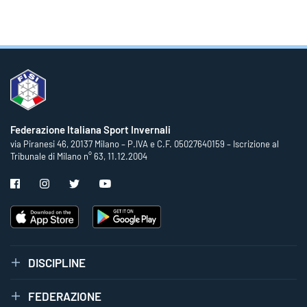
Federazione Italiana Sport Invernali
via Piranesi 46, 20137 Milano – P.IVA e C.F. 05027640159 – Iscrizione al
Tribunale di Milano n° 63, 11.12.2004
DISCIPLINE
FEDERAZIONE