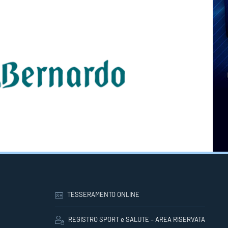
TESSERAMENTO ONLINE
REGISTRO SPORT e SALUTE – AREA RISERVATA