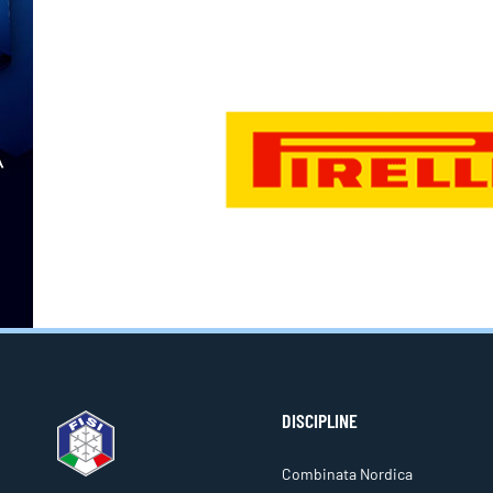
DISCIPLINE
Combinata Nordica