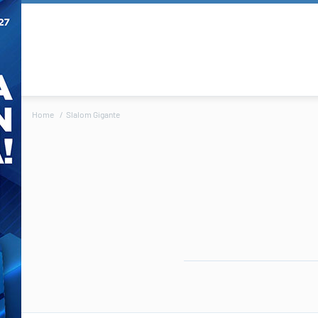
Home
Slalom Gigante