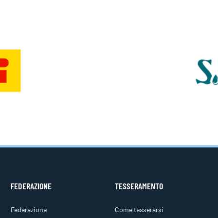
FEDERAZIONE
TESSERAMENTO
Federazione
Come tesserarsi