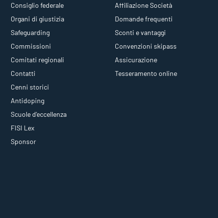
Consiglio federale
Affiliazione Società
Organi di giustizia
Domande frequenti
Safeguarding
Sconti e vantaggi
Commissioni
Convenzioni skipass
Comitati regionali
Assicurazione
Contatti
Tesseramento online
Cenni storici
Antidoping
Scuole d'eccellenza
FISI Lex
Sponsor