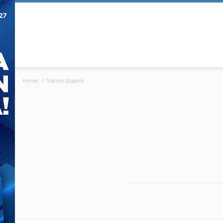
Home
Slalom Gigante