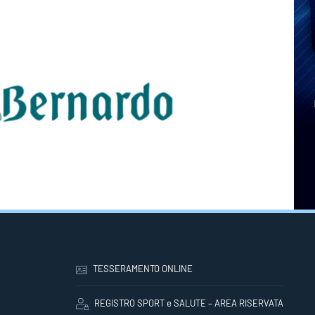
TESSERAMENTO ONLINE
REGISTRO SPORT e SALUTE – AREA RISERVATA