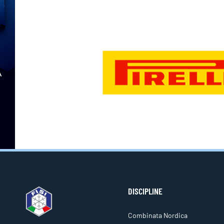
DISCIPLINE
Combinata Nordica