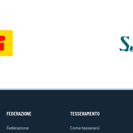
FEDERAZIONE
TESSERAMENTO
Federazione
Come tesserarsi