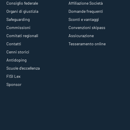
Consiglio federale
Affiliazione Società
Organi di giustizia
Domande frequenti
Safeguarding
Sconti e vantaggi
Commissioni
Convenzioni skipass
Comitati regionali
Assicurazione
Contatti
Tesseramento online
Cenni storici
Antidoping
Scuole d'eccellenza
FISI Lex
Sponsor