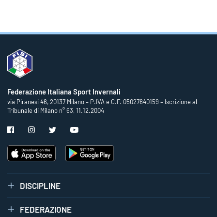
Federazione Italiana Sport Invernali
via Piranesi 46, 20137 Milano – P.IVA e C.F. 05027640159 – Iscrizione al
Tribunale di Milano n° 63, 11.12.2004
DISCIPLINE
FEDERAZIONE