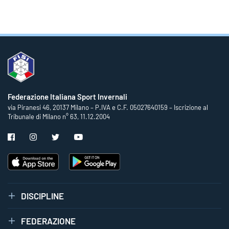
Federazione Italiana Sport Invernali
via Piranesi 46, 20137 Milano – P.IVA e C.F. 05027640159 – Iscrizione al
Tribunale di Milano n° 63, 11.12.2004
DISCIPLINE
FEDERAZIONE