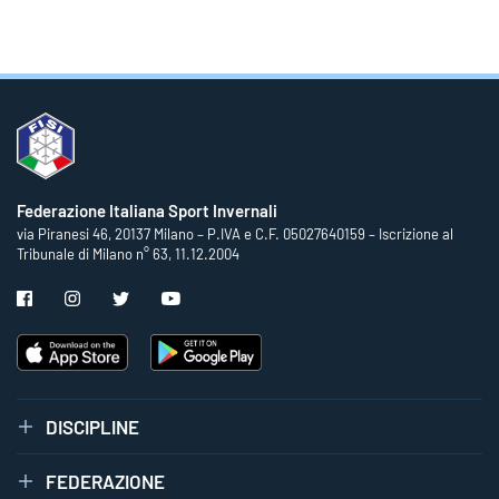
Federazione Italiana Sport Invernali
via Piranesi 46, 20137 Milano – P.IVA e C.F. 05027640159 – Iscrizione al
Tribunale di Milano n° 63, 11.12.2004
DISCIPLINE
FEDERAZIONE