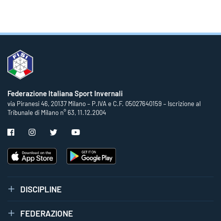
Federazione Italiana Sport Invernali
via Piranesi 46, 20137 Milano – P.IVA e C.F. 05027640159 – Iscrizione al
Tribunale di Milano n° 63, 11.12.2004
DISCIPLINE
FEDERAZIONE