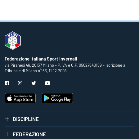
Federazione Italiana Sport Invernali
via Piranesi 46, 20137 Milano – P.IVA e C.F. 05027640159 – Iscrizione al
Tribunale di Milano n° 63, 11.12.2004
DISCIPLINE
FEDERAZIONE