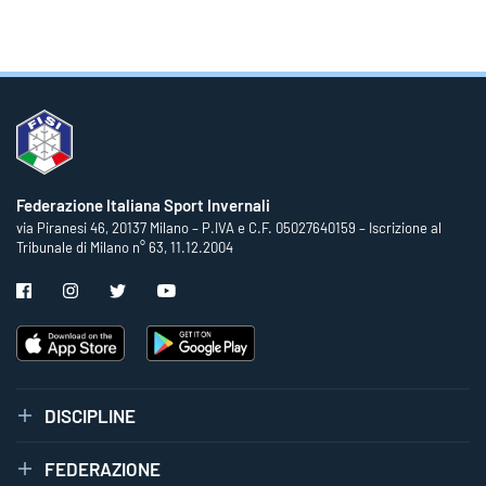
Federazione Italiana Sport Invernali
via Piranesi 46, 20137 Milano – P.IVA e C.F. 05027640159 – Iscrizione al
Tribunale di Milano n° 63, 11.12.2004
DISCIPLINE
FEDERAZIONE