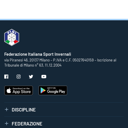
Federazione Italiana Sport Invernali
via Piranesi 46, 20137 Milano – P.IVA e C.F. 05027640159 – Iscrizione al
Tribunale di Milano n° 63, 11.12.2004
DISCIPLINE
FEDERAZIONE