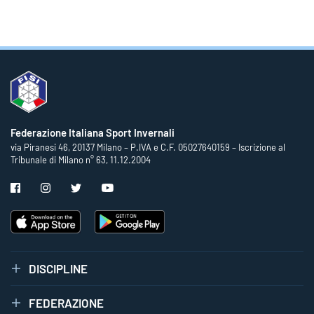
Federazione Italiana Sport Invernali
via Piranesi 46, 20137 Milano – P.IVA e C.F. 05027640159 – Iscrizione al
Tribunale di Milano n° 63, 11.12.2004
DISCIPLINE
FEDERAZIONE