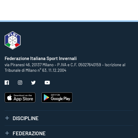
Federazione Italiana Sport Invernali
via Piranesi 46, 20137 Milano – P.IVA e C.F. 05027640159 – Iscrizione al
Tribunale di Milano n° 63, 11.12.2004
DISCIPLINE
FEDERAZIONE