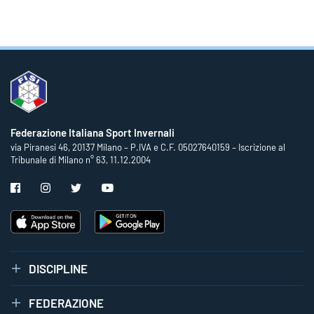
Federazione Italiana Sport Invernali
via Piranesi 46, 20137 Milano – P.IVA e C.F. 05027640159 – Iscrizione al
Tribunale di Milano n° 63, 11.12.2004
DISCIPLINE
FEDERAZIONE