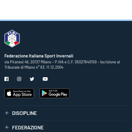
Federazione Italiana Sport Invernali
via Piranesi 46, 20137 Milano – P.IVA e C.F. 05027640159 – Iscrizione al
Tribunale di Milano n° 63, 11.12.2004
DISCIPLINE
FEDERAZIONE