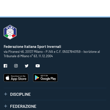
Federazione Italiana Sport Invernali
via Piranesi 46, 20137 Milano – P.IVA e C.F. 05027640159 – Iscrizione al
Tribunale di Milano n° 63, 11.12.2004
DISCIPLINE
FEDERAZIONE