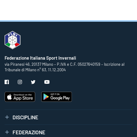
Federazione Italiana Sport Invernali
via Piranesi 46, 20137 Milano – P.IVA e C.F. 05027640159 – Iscrizione al
Tribunale di Milano n° 63, 11.12.2004
DISCIPLINE
FEDERAZIONE