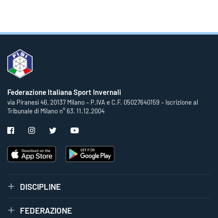
Federazione Italiana Sport Invernali
via Piranesi 46, 20137 Milano – P.IVA e C.F. 05027640159 – Iscrizione al
Tribunale di Milano n° 63, 11.12.2004
DISCIPLINE
FEDERAZIONE