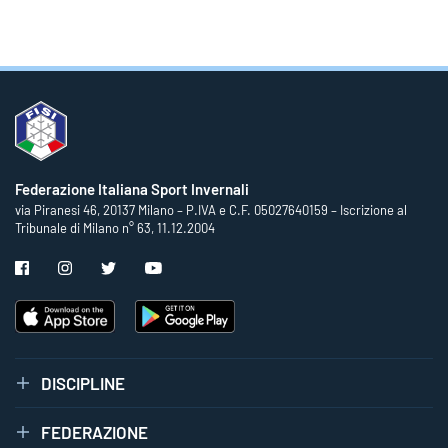
Federazione Italiana Sport Invernali
via Piranesi 46, 20137 Milano – P.IVA e C.F. 05027640159 – Iscrizione al
Tribunale di Milano n° 63, 11.12.2004
DISCIPLINE
FEDERAZIONE