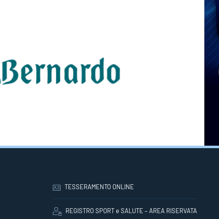
TESSERAMENTO ONLINE
REGISTRO SPORT e SALUTE – AREA RISERVATA