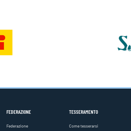
FEDERAZIONE
TESSERAMENTO
Federazione
Come tesserarsi