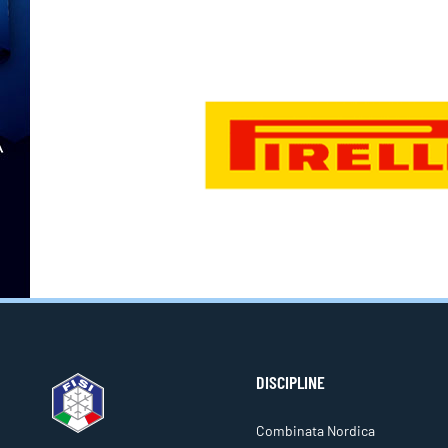
DISCIPLINE
Combinata Nordica