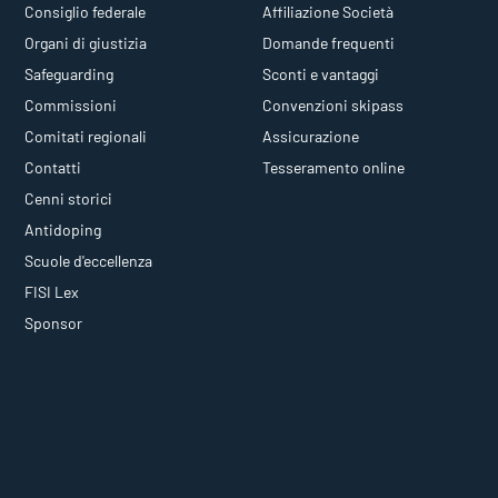
Consiglio federale
Affiliazione Società
Organi di giustizia
Domande frequenti
Safeguarding
Sconti e vantaggi
Commissioni
Convenzioni skipass
Comitati regionali
Assicurazione
Contatti
Tesseramento online
Cenni storici
Antidoping
Scuole d'eccellenza
FISI Lex
Sponsor