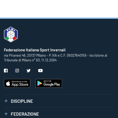
Federazione Italiana Sport Invernali
via Piranesi 46, 20137 Milano – P.IVA e C.F. 05027640159 – Iscrizione al
Tribunale di Milano n° 63, 11.12.2004
DISCIPLINE
FEDERAZIONE