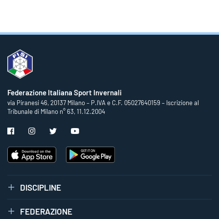
Federazione Italiana Sport Invernali
via Piranesi 46, 20137 Milano – P.IVA e C.F. 05027640159 – Iscrizione al
Tribunale di Milano n° 63, 11.12.2004
DISCIPLINE
FEDERAZIONE