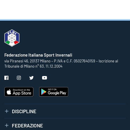
Federazione Italiana Sport Invernali
via Piranesi 46, 20137 Milano – P.IVA e C.F. 05027640159 – Iscrizione al
Tribunale di Milano n° 63, 11.12.2004
DISCIPLINE
FEDERAZIONE