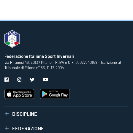
Federazione Italiana Sport Invernali
via Piranesi 46, 20137 Milano – P.IVA e C.F. 05027640159 – Iscrizione al
Tribunale di Milano n° 63, 11.12.2004
DISCIPLINE
FEDERAZIONE