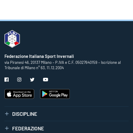
Federazione Italiana Sport Invernali
via Piranesi 46, 20137 Milano – P.IVA e C.F. 05027640159 – Iscrizione al
Tribunale di Milano n° 63, 11.12.2004
DISCIPLINE
FEDERAZIONE