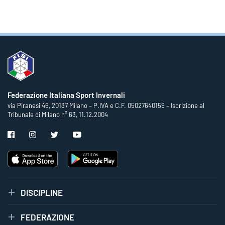
Federazione Italiana Sport Invernali
via Piranesi 46, 20137 Milano – P.IVA e C.F. 05027640159 – Iscrizione al
Tribunale di Milano n° 63, 11.12.2004
DISCIPLINE
FEDERAZIONE