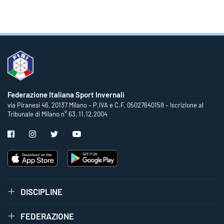
Federazione Italiana Sport Invernali
via Piranesi 46, 20137 Milano – P.IVA e C.F. 05027640159 – Iscrizione al
Tribunale di Milano n° 63, 11.12.2004
DISCIPLINE
FEDERAZIONE