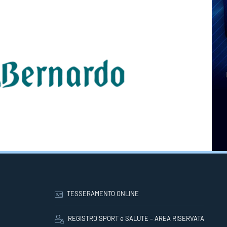
TESSERAMENTO ONLINE
REGISTRO SPORT e SALUTE – AREA RISERVATA