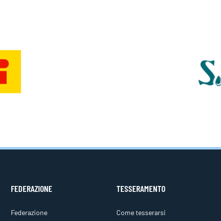
FEDERAZIONE
TESSERAMENTO
Federazione
Come tesserarsi