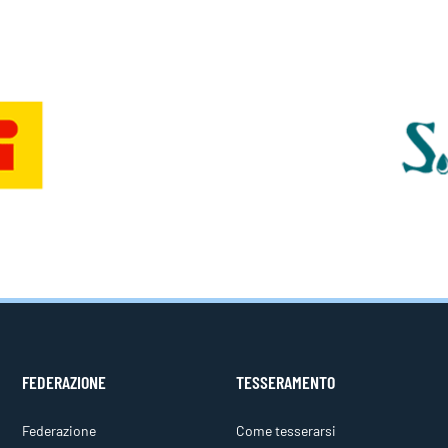
FEDERAZIONE
TESSERAMENTO
Federazione
Come tesserarsi