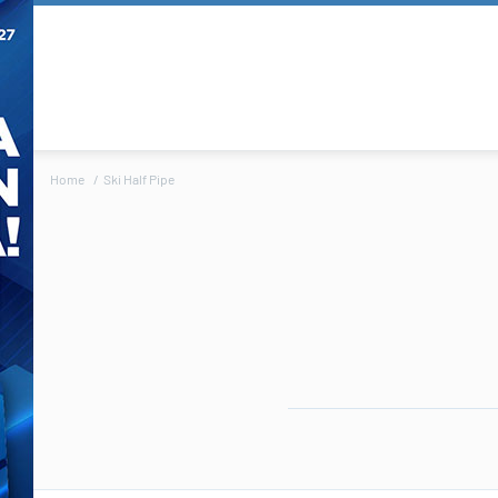
Home
Ski Half Pipe