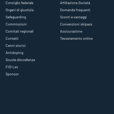
Consiglio federale
Affiliazione Società
Organi di giustizia
Domande frequenti
Safeguarding
Sconti e vantaggi
Commissioni
Convenzioni skipass
Comitati regionali
Assicurazione
Contatti
Tesseramento online
Cenni storici
Antidoping
Scuole d'eccellenza
FISI Lex
Sponsor