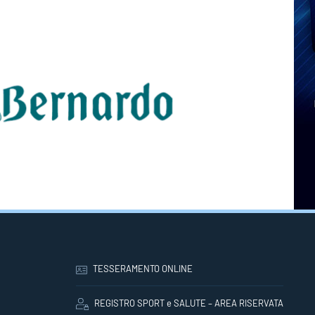
TESSERAMENTO ONLINE
REGISTRO SPORT e SALUTE – AREA RISERVATA