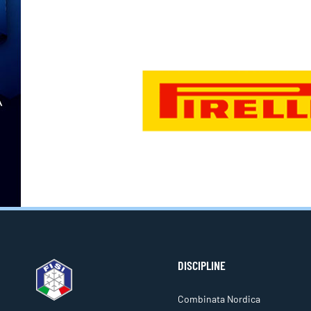
DISCIPLINE
Combinata Nordica