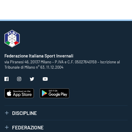
Federazione Italiana Sport Invernali
via Piranesi 46, 20137 Milano – P.IVA e C.F. 05027640159 – Iscrizione al
Tribunale di Milano n° 63, 11.12.2004
DISCIPLINE
FEDERAZIONE