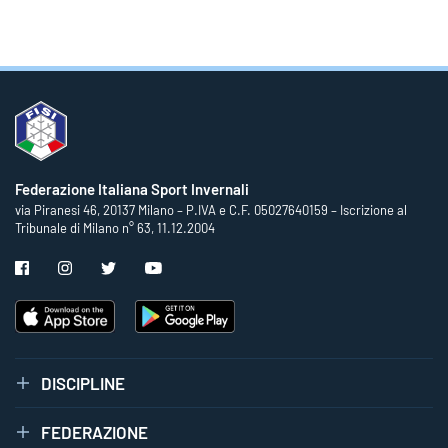
Federazione Italiana Sport Invernali
via Piranesi 46, 20137 Milano – P.IVA e C.F. 05027640159 – Iscrizione al
Tribunale di Milano n° 63, 11.12.2004
DISCIPLINE
FEDERAZIONE