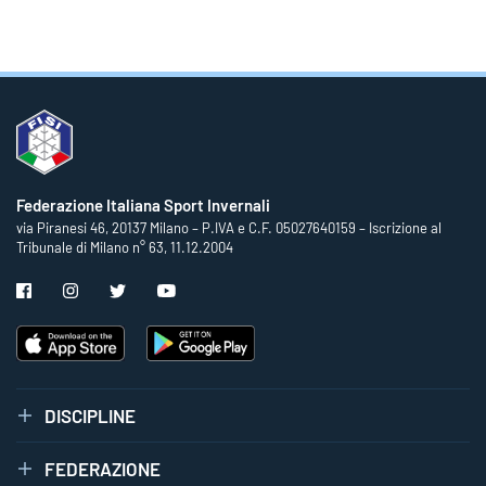
Federazione Italiana Sport Invernali
via Piranesi 46, 20137 Milano – P.IVA e C.F. 05027640159 – Iscrizione al
Tribunale di Milano n° 63, 11.12.2004
DISCIPLINE
FEDERAZIONE