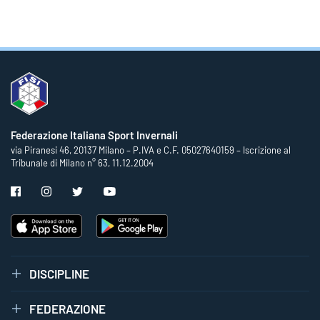
Federazione Italiana Sport Invernali
via Piranesi 46, 20137 Milano – P.IVA e C.F. 05027640159 – Iscrizione al
Tribunale di Milano n° 63, 11.12.2004
DISCIPLINE
FEDERAZIONE