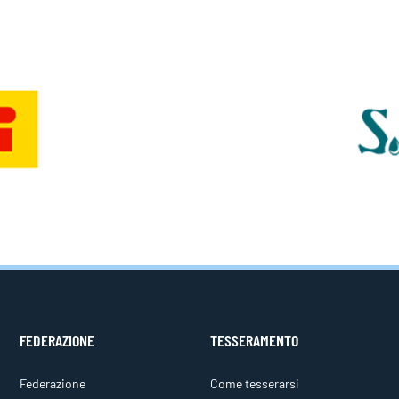
FEDERAZIONE
TESSERAMENTO
Federazione
Come tesserarsi