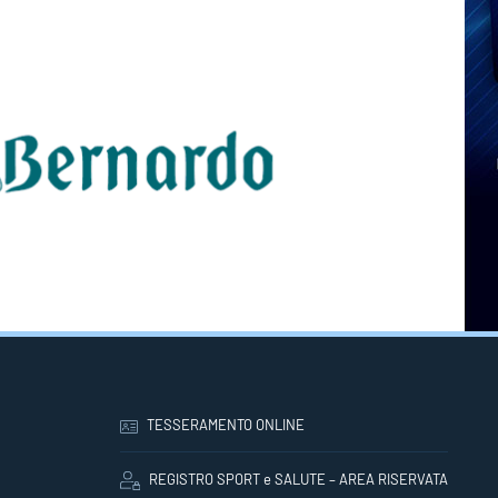
TESSERAMENTO ONLINE
REGISTRO SPORT e SALUTE – AREA RISERVATA