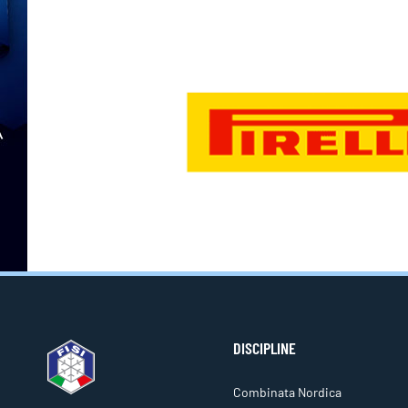
DISCIPLINE
Combinata Nordica