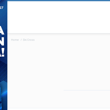
Home
Ski Cross