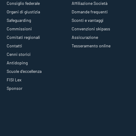
Consiglio federale
Affiliazione Società
Organi di giustizia
Domande frequenti
Safeguarding
Sconti e vantaggi
Commissioni
Convenzioni skipass
Comitati regionali
Assicurazione
Contatti
Tesseramento online
Cenni storici
Antidoping
Scuole d'eccellenza
FISI Lex
Sponsor