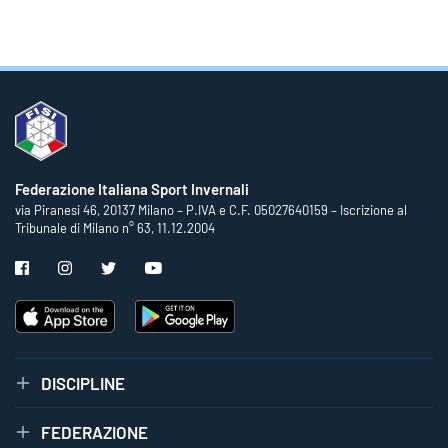
Federazione Italiana Sport Invernali
via Piranesi 46, 20137 Milano – P.IVA e C.F. 05027640159 – Iscrizione al
Tribunale di Milano n° 63, 11.12.2004
DISCIPLINE
FEDERAZIONE