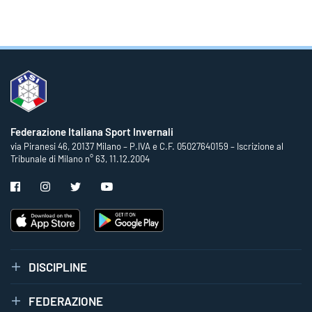
Federazione Italiana Sport Invernali
via Piranesi 46, 20137 Milano – P.IVA e C.F. 05027640159 – Iscrizione al
Tribunale di Milano n° 63, 11.12.2004
DISCIPLINE
FEDERAZIONE