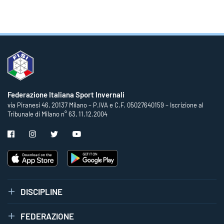
Federazione Italiana Sport Invernali
via Piranesi 46, 20137 Milano – P.IVA e C.F. 05027640159 – Iscrizione al
Tribunale di Milano n° 63, 11.12.2004
DISCIPLINE
FEDERAZIONE