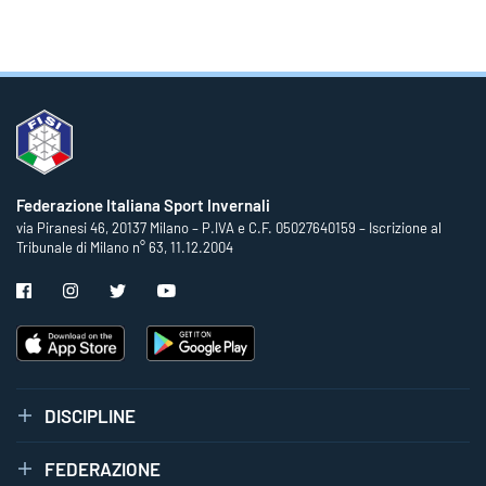
Federazione Italiana Sport Invernali
via Piranesi 46, 20137 Milano – P.IVA e C.F. 05027640159 – Iscrizione al
Tribunale di Milano n° 63, 11.12.2004
DISCIPLINE
FEDERAZIONE